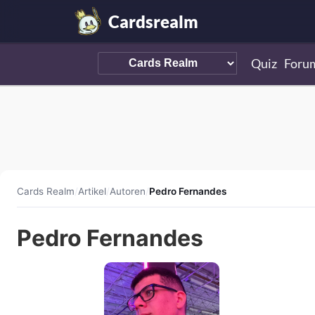
Cardsrealm
Quiz
Foru
Cards Realm
/
Artikel
/
Autoren
/
Pedro Fernandes
Pedro Fernandes