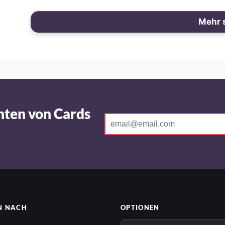
Mehr 
hten von Cards
N NACH
OPTIONEN