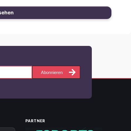
sehen
Abonnieren
PARTNER