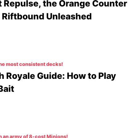
 Repulse, the Orange Counter
 Riftbound Unleashed
the most consistent decks!
h Royale Guide: How to Play
Bait
an army of 8-cost Minions!