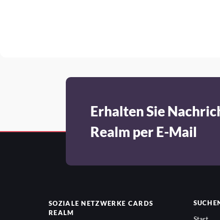
Erhalten Sie Nachric
Realm per E-Mail
SUCHE
SOZIALE NETZWERKE
CARDS
REALM
Start