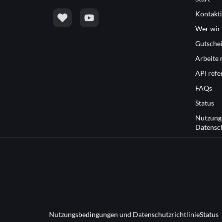
Kontakti
Wer wir 
Gutsche
Arbeite 
API refe
FAQs
Status
Nutzung
Datensch
Nutzungsbedingungen und Datenschutzrichtlinie
Status