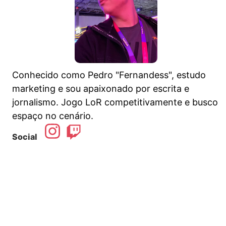
Conhecido como Pedro "Fernandess", estudo
marketing e sou apaixonado por escrita e
jornalismo. Jogo LoR competitivamente e busco
espaço no cenário.
Social