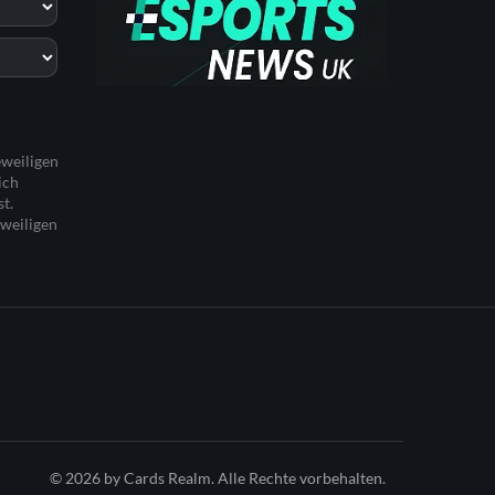
eweiligen
ich
t.
eweiligen
© 2026 by Cards Realm. Alle Rechte vorbehalten.