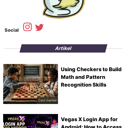
Social
Artikel
Using Checkers to Build
Math and Pattern
Recognition Skills
Card Games
Vegas X Login App for
Android: How to Access