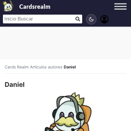
Cardsrealm
Cards Realm
/
Artículos
/
autores
/
Daniel
Daniel