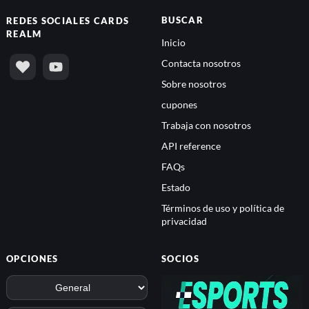
BUSCAR
REDES SOCIALES
CARDS
REALM
Inicio
Contacta nosotros
Sobre nosotros
cupones
Trabaja con nosotros
API reference
FAQs
Estado
Términos de uso y política de
privacidad
OPCIONES
SOCIOS