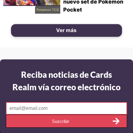
nuevo set de Pokémon
Pocket
Pokemon TCG
Ver más
Reciba noticias de Cards
Realm vía correo electrónico
Suscribir