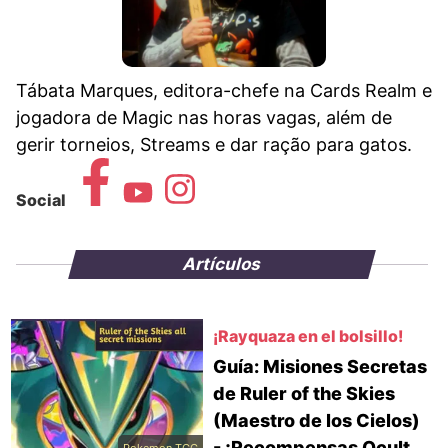
Tábata Marques, editora-chefe na Cards Realm e
jogadora de Magic nas horas vagas, além de
gerir torneios, Streams e dar ração para gatos.
Social
Artículos
¡Rayquaza en el bolsillo!
Guía: Misiones Secretas
de Ruler of the Skies
(Maestro de los Cielos)
- ¡Recompensas Ocult...