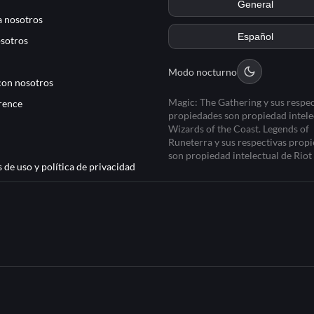
 nosotros
sotros
Modo nocturno
con nosotros
Magic: The Gathering y sus respec
rence
propiedades son propiedad intele
Wizards of the Coast. Legends of
Runeterra y sus respectivas prop
son propiedad intelectual de Rio
 de uso y política de privacidad