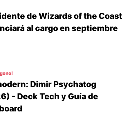
idente de Wizards of the Coast
nciará al cargo en septiembre
ógono!
odern: Dimir Psychatog
6) - Deck Tech y Guía de
board