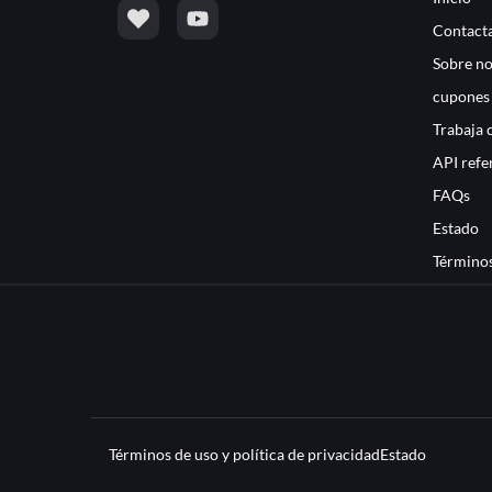
Contacta
Sobre no
cupones
Trabaja 
API refe
FAQs
Estado
Términos
Términos de uso y política de privacidad
Estado