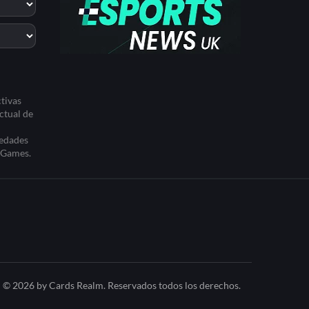
tivas
ctual de
iedades
t Games.
© 2026 by Cards Realm. Reservados todos los derechos.