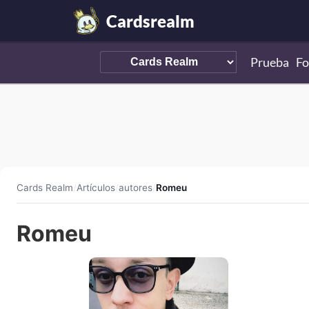
Cardsrealm
Prueba
Fo
Cards Realm
/
Artículos
/
autores
/
Romeu
Romeu