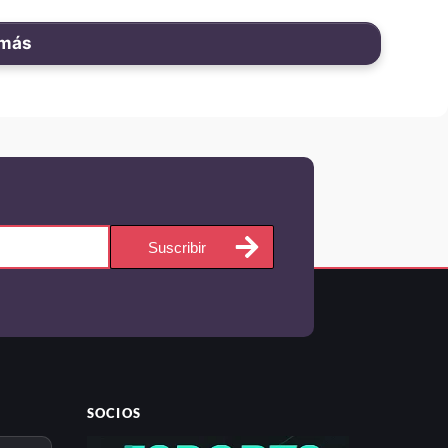
 más
Suscribir
SOCIOS