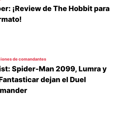
er: ¡Review de The Hobbit para
ormato!
ciones de comandantes
ist: Spider-Man 2099, Lumra y
Fantasticar dejan el Duel
mander