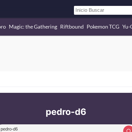
oro
Magic: the Gathering
Riftbound
Pokemon TCG
Yu-
pedro-d6