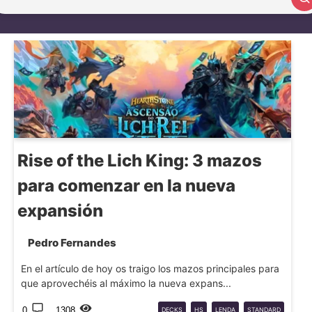
Buscar artículo
Rise of the Lich King: 3 mazos
para comenzar en la nueva
expansión
Pedro Fernandes
En el artículo de hoy os traigo los mazos principales para
que aprovechéis al máximo la nueva expans...
0
1308
DECKS
HS
LENDA
STANDARD