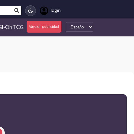
login
Gi-Oh TCG
Vaya sin publicidad