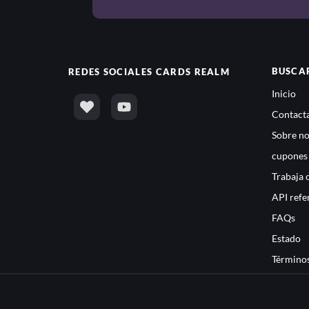
BUSCA
REDES SOCIALES
CARDS REALM
Inicio
Contacta
Sobre no
cupones
Trabaja 
API refe
FAQs
Estado
Términos