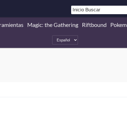
ramientas
Magic: the Gathering
Riftbound
Pokem