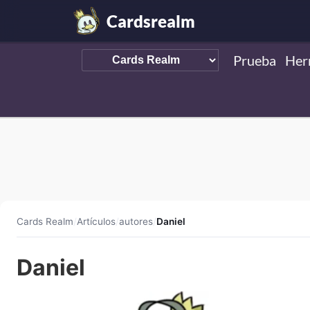
Cardsrealm
Prueba
Her
Cards Realm
/
Artículos
/
autores
/
Daniel
Daniel