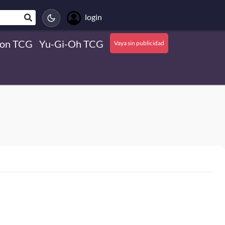
login
on TCG
Yu-Gi-Oh TCG
Vaya sin publicidad