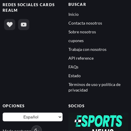
BUSCAR
REDES SOCIALES
CARDS
REALM
Inicio
Contacta nosotros
Sobre nosotros
cupones
Trabaja con nosotros
API reference
FAQs
Estado
Términos de uso y política de
privacidad
OPCIONES
SOCIOS
Modo nocturno