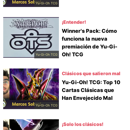
Yu-Gi-Oh TCG
¡Entender!
Winner's Pack: Cómo
funciona la nueva
premiación de Yu-Gi-
Oh! TCG
Yu-Gi-Oh TCG
Clásicos que salieron mal
Yu-Gi-Oh! TCG: Top 10
Cartas Clásicas que
Han Envejecido Mal
Yu-Gi-Oh TCG
¡Solo los clásicos!