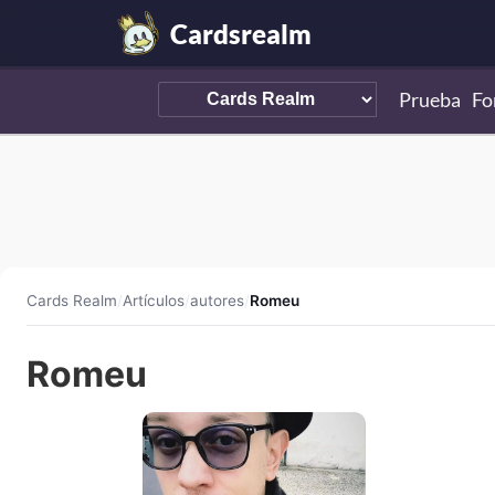
Cardsrealm
Prueba
Fo
Cards Realm
/
Artículos
/
autores
/
Romeu
Romeu