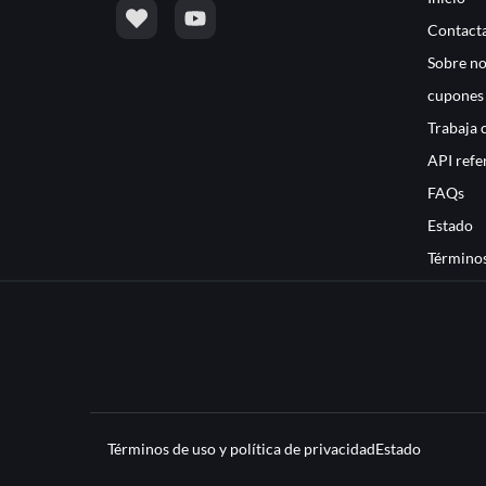
Contacta
Sobre no
cupones
Trabaja 
API refe
FAQs
Estado
Términos
Términos de uso y política de privacidad
Estado