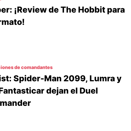
er: ¡Review de The Hobbit para
ormato!
ciones de comandantes
ist: Spider-Man 2099, Lumra y
Fantasticar dejan el Duel
mander