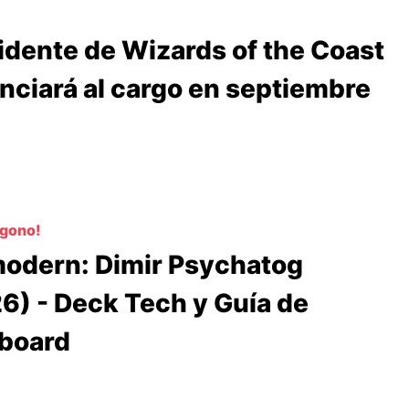
idente de Wizards of the Coast
nciará al cargo en septiembre
ógono!
odern: Dimir Psychatog
6) - Deck Tech y Guía de
board