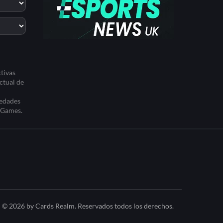
tivas
ctual de
iedades
t Games.
© 2026 by Cards Realm. Reservados todos los derechos.