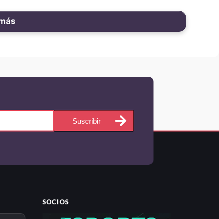
 más
Suscribir
SOCIOS