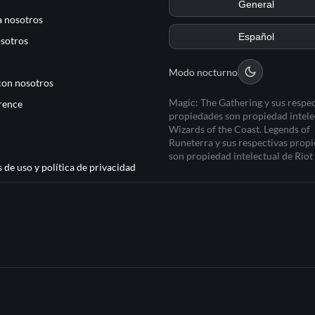
 nosotros
sotros
Modo nocturno
con nosotros
Magic: The Gathering y sus respec
rence
propiedades son propiedad intele
Wizards of the Coast. Legends of
Runeterra y sus respectivas prop
son propiedad intelectual de Rio
 de uso y política de privacidad