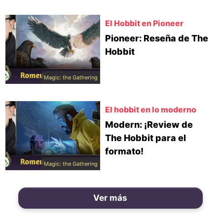
El Hobbit en Pioneer
Pioneer: Reseña de The
Hobbit
Magic: the Gathering
El hobbit en lo moderno
Modern: ¡Review de
The Hobbit para el
formato!
Magic: the Gathering
Ver más