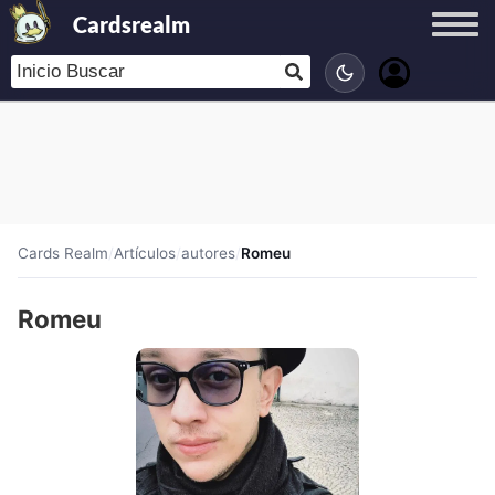
Cardsrealm
Cards Realm
/
Artículos
/
autores
/
Romeu
Romeu