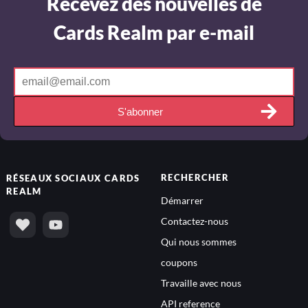
Recevez des nouvelles de
Cards Realm par e-mail
S'abonner
RECHERCHER
RÉSEAUX SOCIAUX
CARDS
REALM
Démarrer
Contactez-nous
Qui nous sommes
coupons
Travaille avec nous
API reference