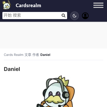
Cardsrealm
Cards Realm
/
文章
/
作者
/
Daniel
Daniel