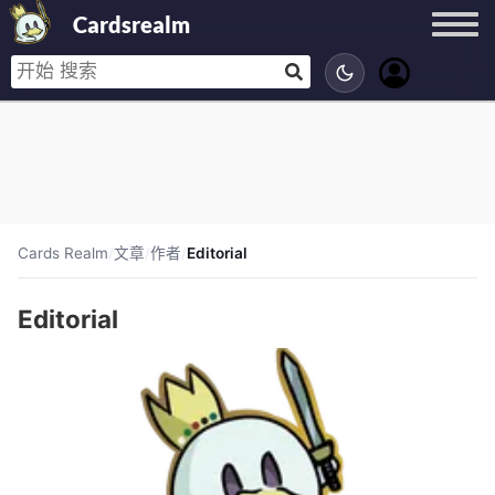
Cardsrealm
Cards Realm
/
文章
/
作者
/
Editorial
Editorial