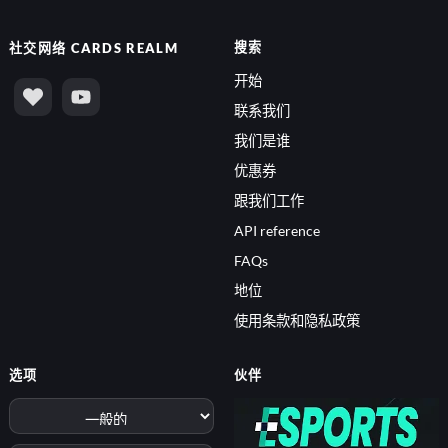
搜索
社交网络
CARDS REALM
开始
联系我们
我们是谁
优惠券
跟我们工作
API reference
FAQs
地位
使用条款和隐私政策
选项
伙伴