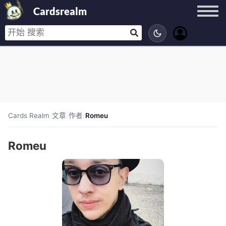
Cardsrealm
Cards Realm
/
文章
/
作者
/
Romeu
Romeu