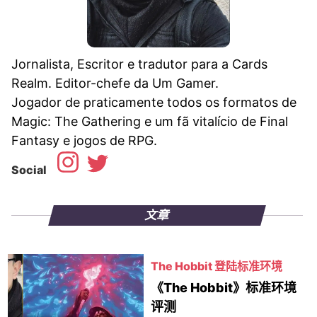
Jornalista, Escritor e tradutor para a Cards
Realm. Editor-chefe da Um Gamer.
Jogador de praticamente todos os formatos de
Magic: The Gathering e um fã vitalício de Final
Fantasy e jogos de RPG.
Social
文章
The Hobbit 登陆标准环境
《The Hobbit》标准环境
评测