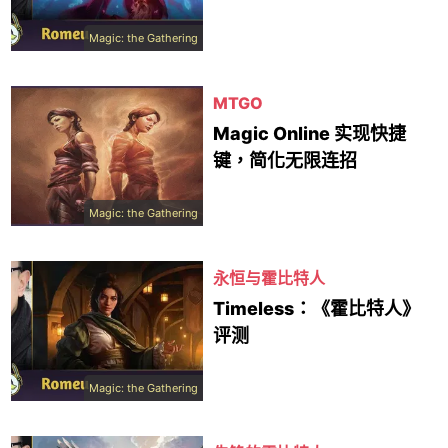
Magic: the Gathering
MTGO
Magic Online 实现快捷
键，简化无限连招
Magic: the Gathering
永恒与霍比特人
Timeless：《霍比特人》
评测
Magic: the Gathering