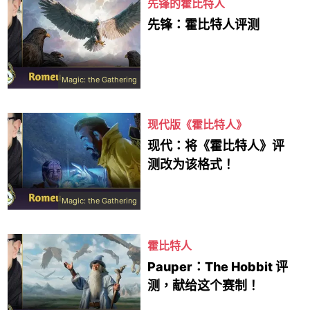
先锋的霍比特人
先锋：霍比特人评测
Magic: the Gathering
现代版《霍比特人》
现代：将《霍比特人》评
测改为该格式！
Magic: the Gathering
霍比特人
Pauper：The Hobbit 评
测，献给这个赛制！