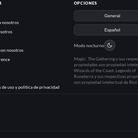
R
OPCIONES
 nosotros
sotros
Modo nocturno
con nosotros
Magic: The Gathering y sus respec
rence
propiedades son propiedad intele
Wizards of the Coast. Legends of
Runeterra y sus respectivas prop
son propiedad intelectual de Rio
 de uso y política de privacidad