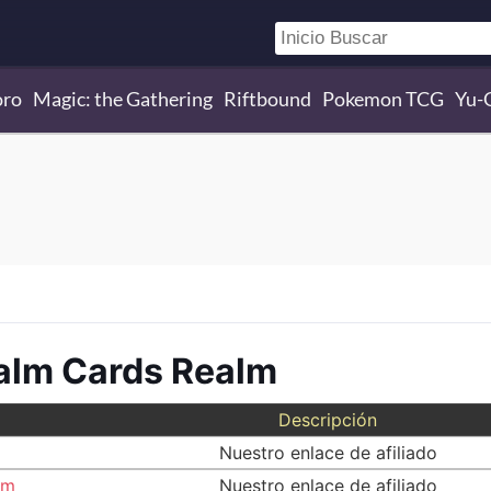
oro
Magic: the Gathering
Riftbound
Pokemon TCG
Yu-
alm Cards Realm
Descripción
Nuestro enlace de afiliado
om
Nuestro enlace de afiliado