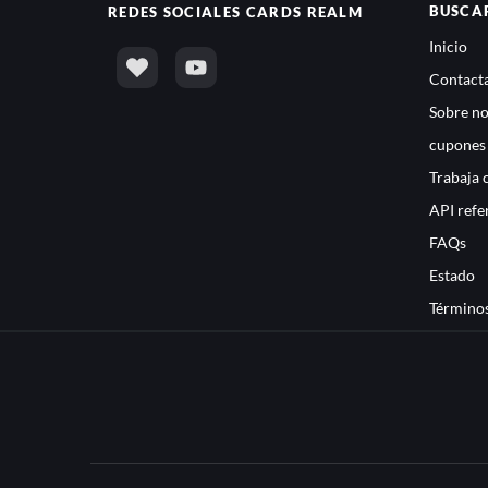
BUSCA
REDES SOCIALES
CARDS REALM
Inicio
Contacta
Sobre no
cupones
Trabaja 
API refe
FAQs
Estado
Términos