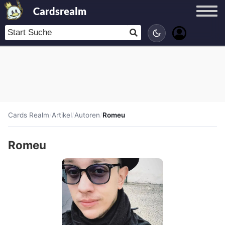
Cardsrealm
Cards Realm
/
Artikel
/
Autoren
/
Romeu
Romeu