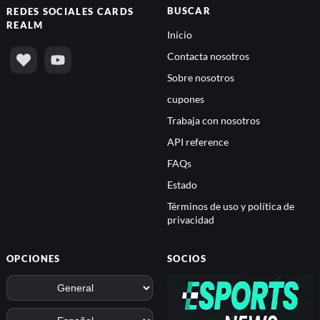
BUSCAR
REDES SOCIALES
CARDS
REALM
Inicio
Contacta nosotros
Sobre nosotros
cupones
Trabaja con nosotros
API reference
FAQs
Estado
Términos de uso y política de
privacidad
OPCIONES
SOCIOS