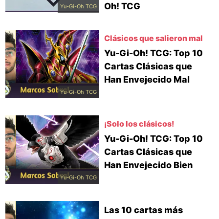
Oh! TCG
Yu-Gi-Oh TCG
Clásicos que salieron mal
Yu-Gi-Oh! TCG: Top 10
Cartas Clásicas que
Han Envejecido Mal
Yu-Gi-Oh TCG
¡Solo los clásicos!
Yu-Gi-Oh! TCG: Top 10
Cartas Clásicas que
Han Envejecido Bien
Yu-Gi-Oh TCG
Las 10 cartas más