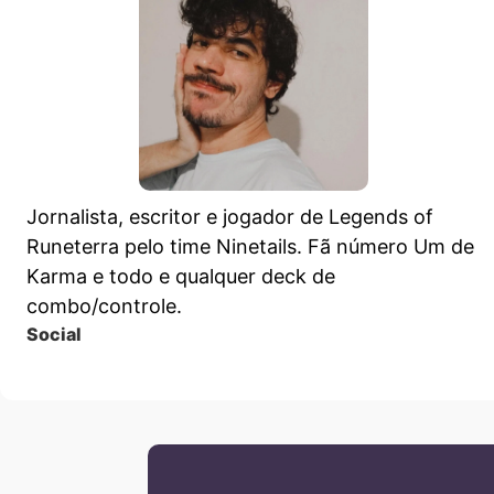
Jornalista, escritor e jogador de Legends of
Runeterra pelo time Ninetails. Fã número Um de
Karma e todo e qualquer deck de
combo/controle.
Social