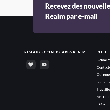
Recevez des nouvelle
Realm par e-mail
RECHE
RÉSEAUX SOCIAUX
CARDS REALM
Démarre
Contact
Qui nou
coupons
Travaill
API refe
FAQs