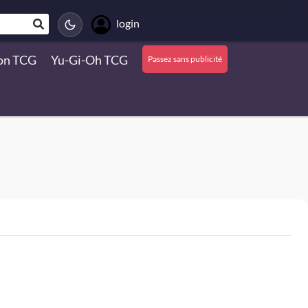
login
on TCG
Yu-Gi-Oh TCG
Passez sans publicité