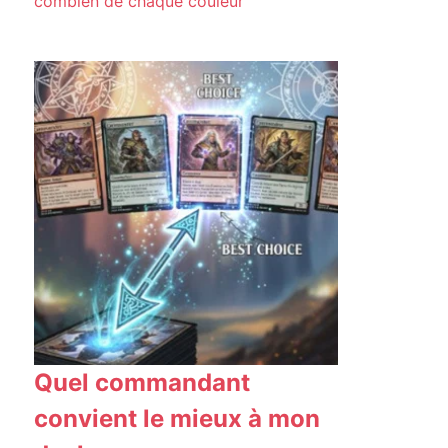
combien de chaque couleur
Quel commandant
convient le mieux à mon