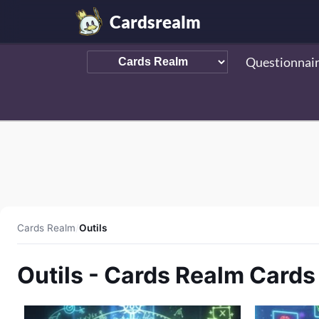
Cardsrealm
Questionnai
Cards Realm
/
Outils
Outils - Cards Realm Card