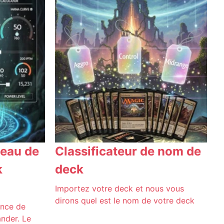
veau de
Classificateur de nom de
k
deck
Importez votre deck et nous vous
dirons quel est le nom de votre deck
ance de
nder. Le