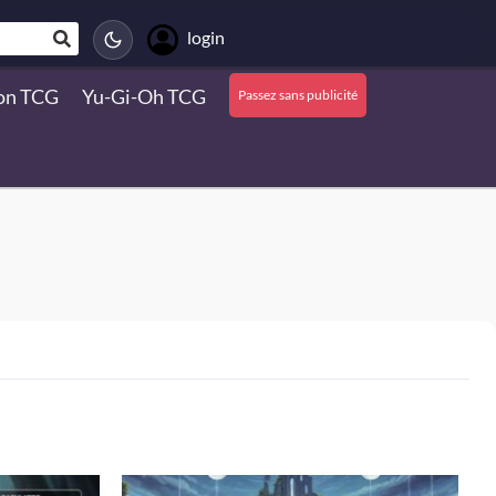
login
on TCG
Yu-Gi-Oh TCG
Passez sans publicité