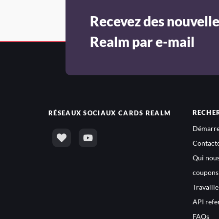
Recevez des nouvelle
Realm par e-mail
RECHE
RÉSEAUX SOCIAUX
CARDS REALM
Démarre
Contact
Qui nou
coupons
Travaill
API refe
FAQs