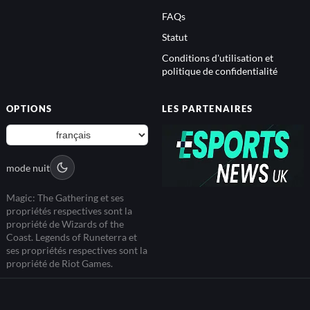
FAQs
Statut
Conditions d'utilisation et
politique de confidentialité
OPTIONS
LES PARTENAIRES
mode nuit
Magic: The Gathering et ses
propriétés respectives sont la
propriété de Wizards of the
Coast. Legends of Runeterra et
ses propriétés respectives sont la
propriété de Riot Games.