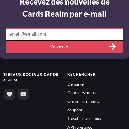
Recevez des nouvelles de
Cards Realm par e-mail
S'abonner
RECHERCHER
RÉSEAUX SOCIAUX
CARDS
REALM
Démarrer
Contactez-nous
Qui nous sommes
coupons
Travaille avec nous
API reference