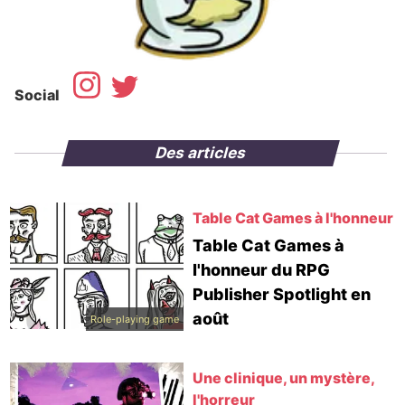
Social
Des articles
Table Cat Games à l'honneur
Table Cat Games à
l'honneur du RPG
Publisher Spotlight en
août
Role-playing game
Une clinique, un mystère,
l'horreur