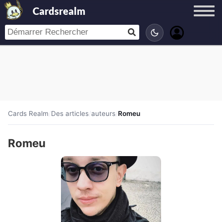
Cardsrealm
Cards Realm
/
Des articles
/
auteurs
/
Romeu
Romeu