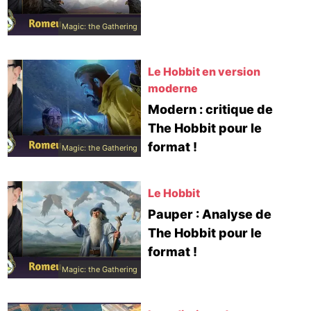
Magic: the Gathering
Le Hobbit en version
moderne
Modern : critique de
The Hobbit pour le
format !
Magic: the Gathering
Le Hobbit
Pauper : Analyse de
The Hobbit pour le
format !
Magic: the Gathering