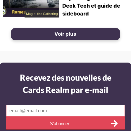
Deck Tech et guide de
sideboard
Magic: the Gathering
Voir plus
Recevez des nouvelles de
Cards Realm par e-mail
S'abonner