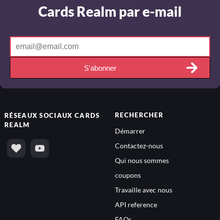
Cards Realm par e-mail
S'abonner
RECHERCHER
RÉSEAUX SOCIAUX
CARDS
REALM
Démarrer
Contactez-nous
Qui nous sommes
coupons
Travaille avec nous
API reference
FAQs