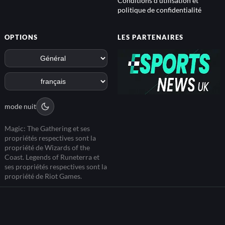
Conditions d'utilisation et
politique de confidentialité
OPTIONS
LES PARTENAIRES
mode nuit
Magic: The Gathering et ses
propriétés respectives sont la
propriété de Wizards of the
Coast. Legends of Runeterra et
ses propriétés respectives sont la
propriété de Riot Games.